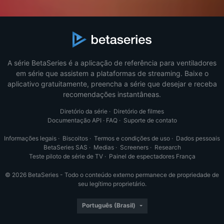
A série BetaSeries é a aplicação de referência para ventiladores
em série que assistem a plataformas de streaming. Baixe o
aplicativo gratuitamente, preencha a série que desejar e receba
recomendações instantâneas.
Diretório da série
·
Diretório de filmes
Documentação API
·
FAQ
·
Suporte de contato
Informações legais
·
Biscoitos
·
Termos e condições de uso
·
Dados pessoais
BetaSeries SAS
·
Medias
·
Screeners
·
Research
Teste piloto de série de TV
·
Painel de espectadores França
© 2026 BetaSeries - Todo o conteúdo externo permanece de propriedade de
seu legítimo proprietário.
Português (Brasil)