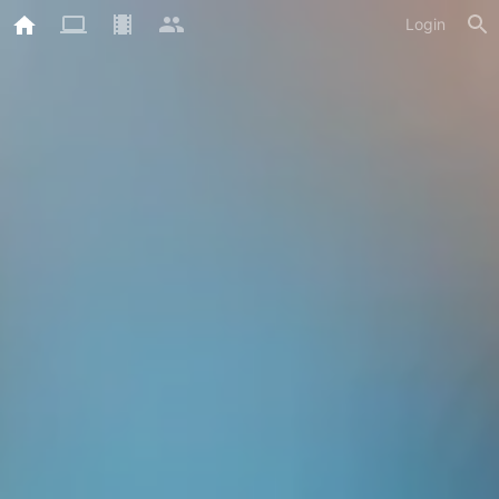
Login