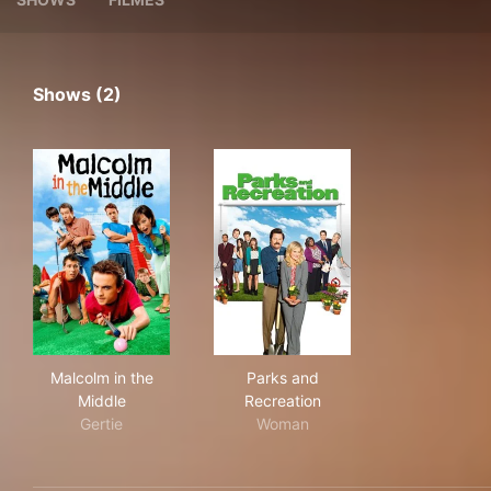
Shows (2)
Malcolm in the Middle
Parks and Recreation
Malcolm in the
Parks and
Middle
Recreation
Gertie
Woman