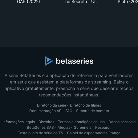
GAP (2022)
The Secret of Us
Pluto (20
A série BetaSeries é a aplicação de referência para ventiladores
em série que assistem a plataformas de streaming. Baixe o
aplicativo gratuitamente, preencha a série que desejar e receba
recomendações instantâneas.
Diretório da série
·
Diretório de filmes
Documentação API
·
FAQ
·
Suporte de contato
Informações legais
·
Biscoitos
·
Termos e condições de uso
·
Dados pessoais
BetaSeries SAS
·
Medias
·
Screeners
·
Research
Teste piloto de série de TV
·
Painel de espectadores França