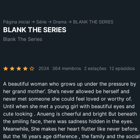
Página inicial
→
Série
→
Drama
→
BLANK THE SERIES
BLANK THE SERIES
Blank The Series
2024
364 membros
2 estações
12 episódios
A beautiful woman who grows up under the pressure by
her grand mother’. She’s never allowed be herself and
never met someone she could feel loved or worthy of.
Until when she met a young girl with beautiful eyes and
cute looking . Anueng is cheerful and bright But beneath
the smiling face, there was sadness hidden in the eyes.
Meanwhile, She makes her heart flutter like never before.
But the 16 years age difference , the family and the social