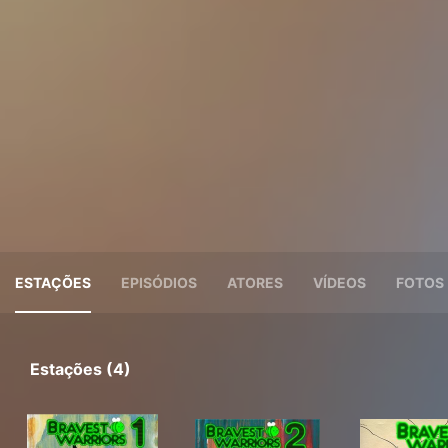
ESTAÇÕES
EPISÓDIOS
ATORES
VÍDEOS
FOTOS
Estações (4)