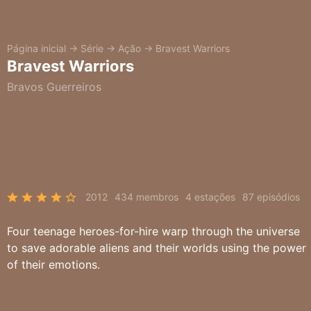
Página inicial
→
Série
→
Ação
→
Bravest Warriors
Bravest Warriors
Bravos Guerreiros
2012
434 membros
4 estações
87 episódios
Four teenage heroes-for-hire warp through the universe
to save adorable aliens and their worlds using the power
of their emotions.