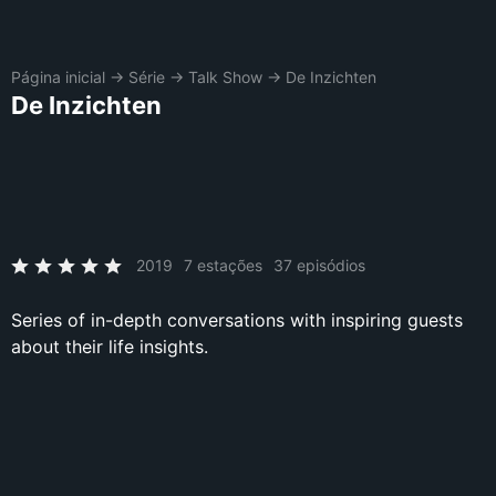
Página inicial
→
Série
→
Talk Show
→
De Inzichten
De Inzichten
2019
7 estações
37 episódios
Series of in-depth conversations with inspiring guests
about their life insights.