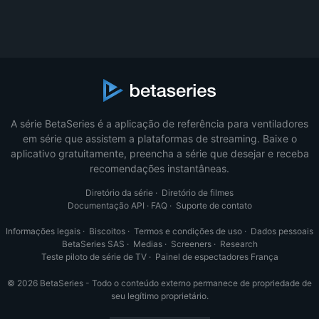
A série BetaSeries é a aplicação de referência para ventiladores
em série que assistem a plataformas de streaming. Baixe o
aplicativo gratuitamente, preencha a série que desejar e receba
recomendações instantâneas.
Diretório da série
·
Diretório de filmes
Documentação API
·
FAQ
·
Suporte de contato
Informações legais
·
Biscoitos
·
Termos e condições de uso
·
Dados pessoais
BetaSeries SAS
·
Medias
·
Screeners
·
Research
Teste piloto de série de TV
·
Painel de espectadores França
© 2026 BetaSeries - Todo o conteúdo externo permanece de propriedade de
seu legítimo proprietário.