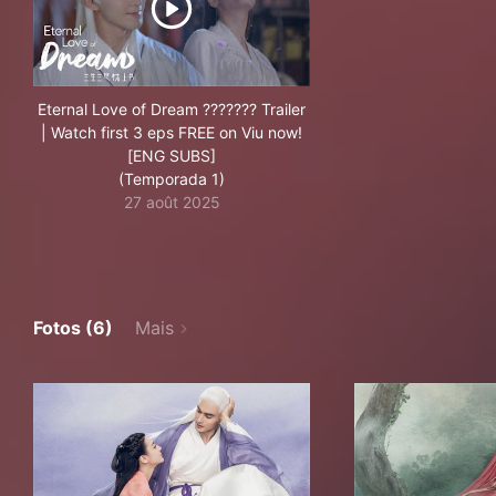
Eternal Love of Dream ??????? Trailer
| Watch first 3 eps FREE on Viu now!
[ENG SUBS]
(Temporada 1)
27 août 2025
Fotos (6)
Mais