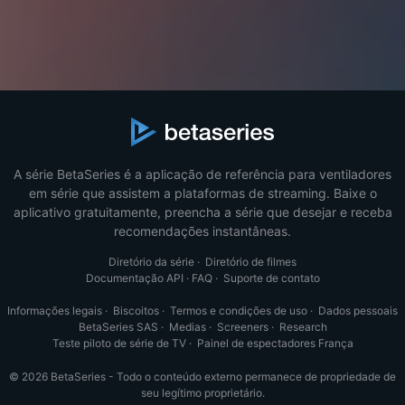
A série BetaSeries é a aplicação de referência para ventiladores
em série que assistem a plataformas de streaming. Baixe o
aplicativo gratuitamente, preencha a série que desejar e receba
recomendações instantâneas.
Diretório da série
·
Diretório de filmes
Documentação API
·
FAQ
·
Suporte de contato
Informações legais
·
Biscoitos
·
Termos e condições de uso
·
Dados pessoais
BetaSeries SAS
·
Medias
·
Screeners
·
Research
Teste piloto de série de TV
·
Painel de espectadores França
© 2026 BetaSeries - Todo o conteúdo externo permanece de propriedade de
seu legítimo proprietário.