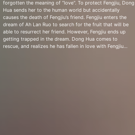
forgotten the meaning of “love". To protect Fengjiu, Dong
Hua sends her to the human world but accidentally
causes the death of Fengjiu’s friend. Fengjiu enters the
dream of Ah Lan Ruo to search for the fruit that will be
able to resurrect her friend. However, Fengjiu ends up
getting trapped in the dream. Dong Hua comes to
rescue, and realizes he has fallen in love with Fengjiu…