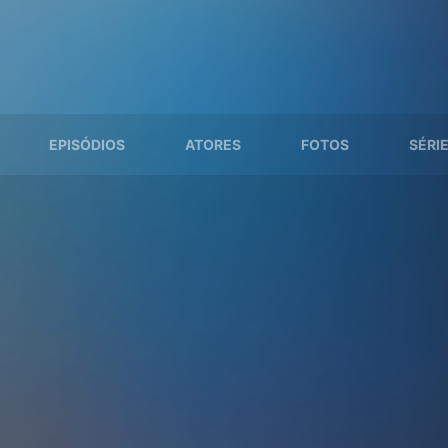
EPISÓDIOS
ATORES
FOTOS
SÉRI