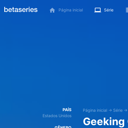
Página inicial
Série
PAÍS
Página inicial
→
Série
Estados Unidos
Geeking
GÊNERO