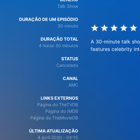
Talk Show
DURAÇÃO DE UM EPISÓDIO
30 minuto
DURAÇÃO TOTAL
A 30-minute talk sho
4 horas 30 minutos
features celebrity i
STATUS
Cancelado
CANAL
AMC
LINKS EXTERNOS
Página do TheTVDB
Página do IMDB
Página do TheMovieDB
ÚLTIMA ATUALIZAÇÃO
4 avril 2020 - 04:15