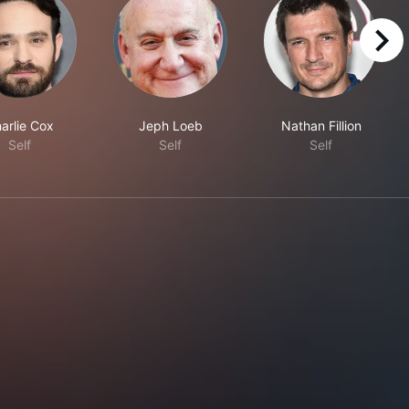
right
arlie Cox
Jeph Loeb
Nathan Fillion
Self
Self
Self