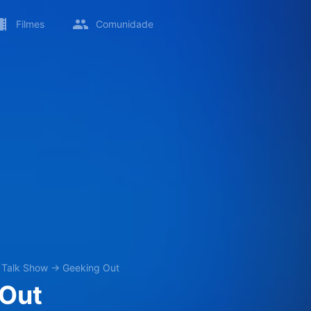
Filmes
Comunidade
→
Talk Show
→
Geeking Out
 Out