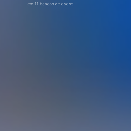
em 11 bancos de dados