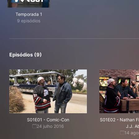
Temporada 1
9 episódios
Episódios (9)
S01E01
-
Comic-Con
S01E02
-
Nathan Fi
24 julho 2016
J.J. 
14 ago