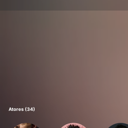
Atores (34)