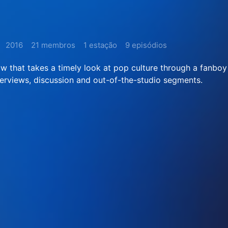
2016
21 membros
1 estação
9 episódios
w that takes a timely look at pop culture through a fanboy
nterviews, discussion and out-of-the-studio segments.