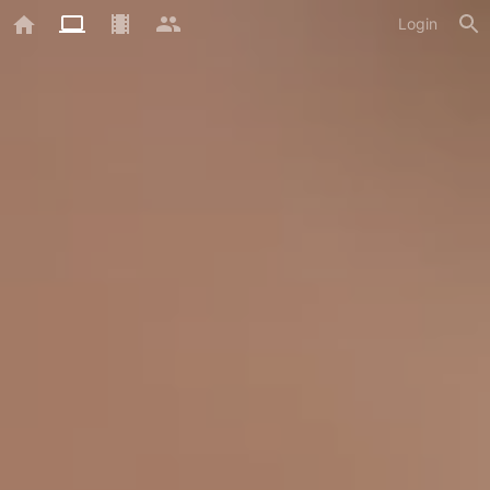
Login