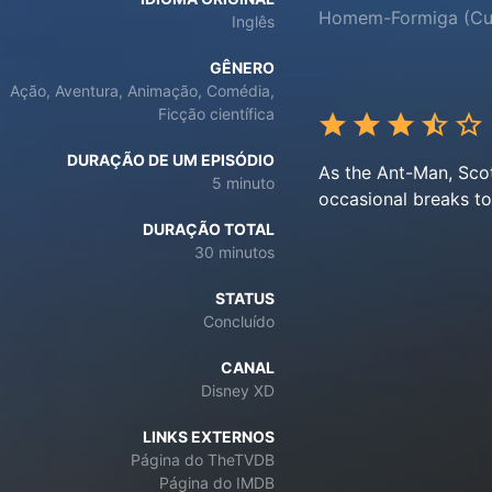
Homem-Formiga (Cu
Inglês
GÊNERO
Ação, Aventura, Animação, Comédia,
Ficção científica
DURAÇÃO DE UM EPISÓDIO
As the Ant-Man, Scot
5 minuto
occasional breaks to
DURAÇÃO TOTAL
30 minutos
STATUS
Concluído
CANAL
Disney XD
LINKS EXTERNOS
Página do TheTVDB
Página do IMDB