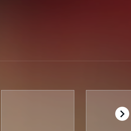
right