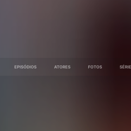
EPISÓDIOS
ATORES
FOTOS
SÉRI