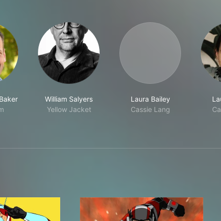
Baker
William Salyers
Laura Bailey
La
m
Yellow Jacket
Cassie Lang
Ca