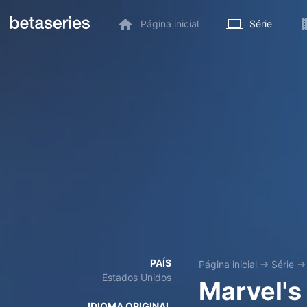
Página inicial
Série
PAÍS
Página inicial
→
Série
Estados Unidos
Marvel's
IDIOMA ORIGINAL