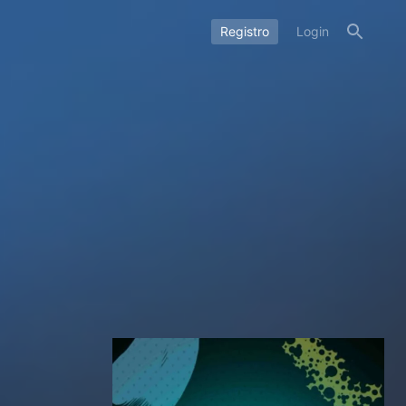
Registro
Login