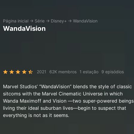
Página inicial
→
Série
→
Disney+
→
WandaVision
WandaVision
2021
62K membros
1 estação
9 episódios
Marvel Studios’ “WandaVision” blends the style of classic
sitcoms with the Marvel Cinematic Universe in which
Wanda Maximoff and Vision —two super-powered beings
living their ideal suburban lives—begin to suspect that
everything is not as it seems.