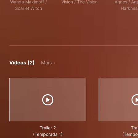
Wanda Maximoff /
Vision / The Vision
Agnes / Ag
Scarlet Witch
Harknes
Vídeos (2)
Mais
Trailer 2
Trai
(Temporada 1)
(Tempo