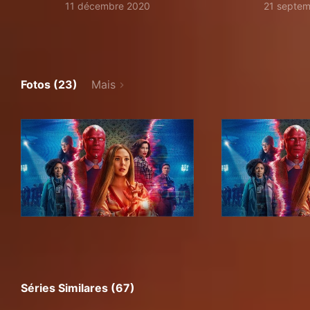
11 décembre 2020
21 septe
Fotos (23)
Mais
Séries Similares (67)