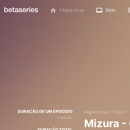
Página inicial
Série
DURAÇÃO DE UM EPISÓDIO
Página inicial
→
Série
7 minuto
Mizura -
DURAÇÃO TOTAL