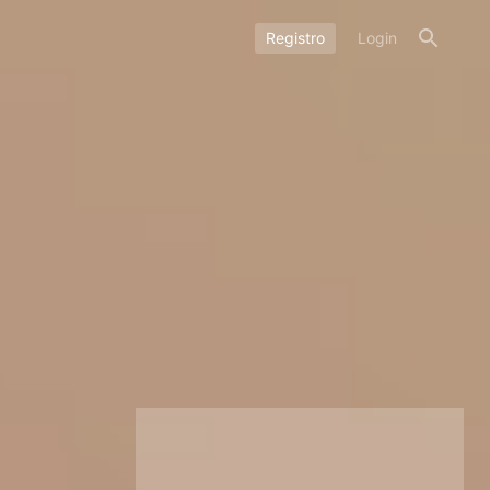
Registro
Login