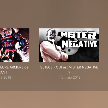
LEURE ARMURE de
S01E03
-
QUI est MISTER NEGATIVE
AN !
?
ril 2018
5 maio 2018