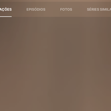
AÇÕES
EPISÓDIOS
FOTOS
SÉRIES SIMIL