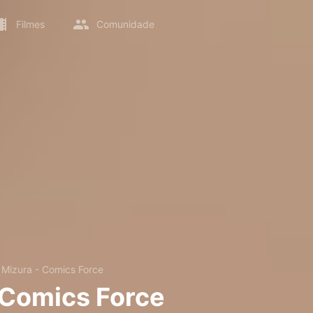
Filmes
Comunidade
→
Mizura - Comics Force
 Comics Force