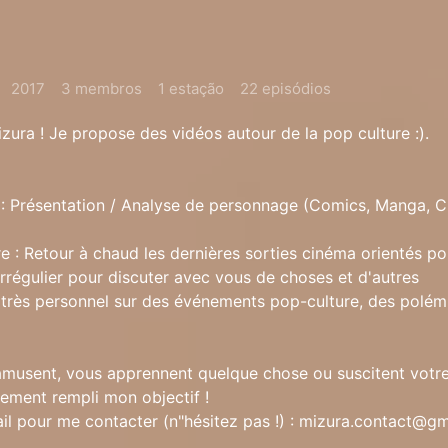
2017
3 membros
1 estação
22 episódios
zura ! Je propose des vidéos autour de la pop culture :).
s : Présentation / Analyse de personnage (Comics, Manga, C
re : Retour à chaud les dernières sorties cinéma orientés po
irrégulier pour discuter avec vous de choses et d'autres
 très personnel sur des événements pop-culture, des polém
musent, vous apprennent quelque chose ou suscitent votre
rgement rempli mon objectif !
ail pour me contacter (n"hésitez pas !) :
mizura.contact@gm