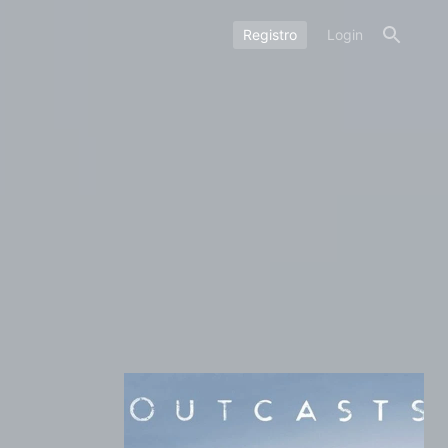
Registro
Login