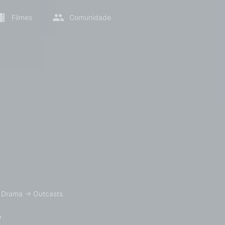
Filmes
Comunidade
→
Drama
→
Outcasts
s