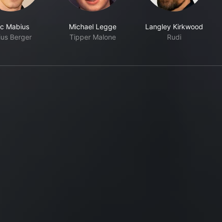
ic Mabius
Michael Legge
Langley Kirkwood
ius Berger
Tipper Malone
Rudi