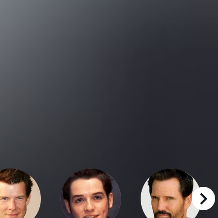
right