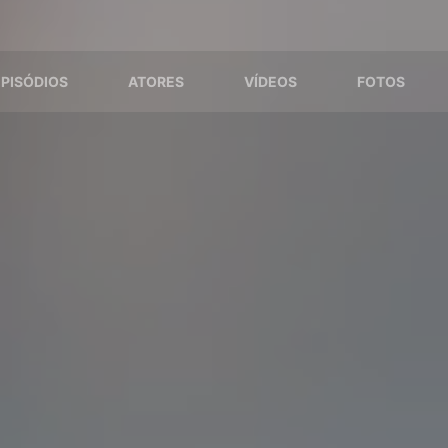
EPISÓDIOS
ATORES
VÍDEOS
FOTOS