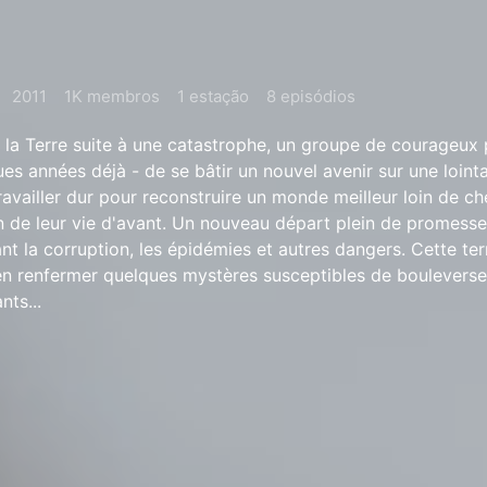
2011
1K membros
1 estação
8 episódios
r la Terre suite à une catastrophe, un groupe de courageux 
es années déjà - de se bâtir un nouvel avenir sur une loint
travailler dur pour reconstruire un monde meilleur loin de c
in de leur vie d'avant. Un nouveau départ plein de promesse
nt la corruption, les épidémies et autres dangers. Cette ter
ien renfermer quelques mystères susceptibles de bouleverser
nts...