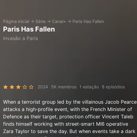
Página inicial
→
Série
→
Canal+
→
Paris Has Fallen
Paris Has Fallen
Invasão a Paris
2024
5K membros
1 estação
8 episódios
When a terrorist group led by the villainous Jacob Pearce
attacks a high-profile event, with the French Minister of
Defence as their target, protection officer Vincent Taleb
finds himself working with street-smart MI6 operative
Zara Taylor to save the day. But when events take a dark