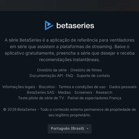
A série BetaSeries é a aplicação de referência para ventiladores
em série que assistem a plataformas de streaming. Baixe o
aplicativo gratuitamente, preencha a série que desejar e receba
recomendações instantâneas.
Diretório da série
·
Diretório de filmes
Documentação API
·
FAQ
·
Suporte de contato
Informações legais
·
Biscoitos
·
Termos e condições de uso
·
Dados pessoais
BetaSeries SAS
·
Medias
·
Screeners
·
Research
Teste piloto de série de TV
·
Painel de espectadores França
© 2026 BetaSeries - Todo o conteúdo externo permanece de propriedade de
seu legítimo proprietário.
Português (Brasil)