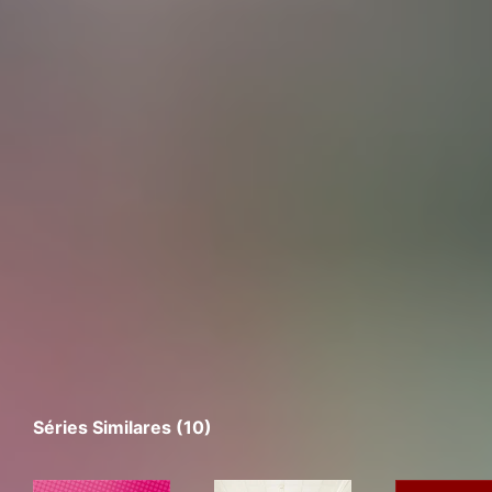
Séries Similares (10)