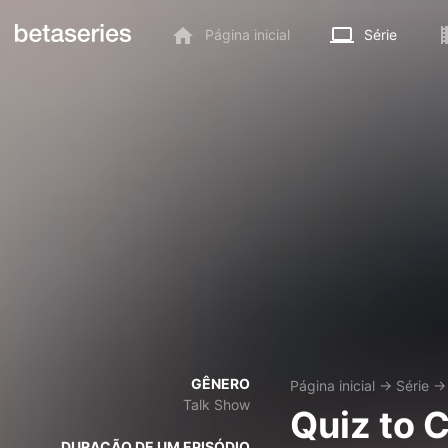
Página inicial
Série
GÊNERO
Página inicial
→
Série
Talk Show
Quiz to 
DURAÇÃO DE UM EPISÓDIO