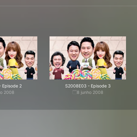
-
Episode 2
S2008E03
-
Episode 3
ho 2008
8 junho 2008