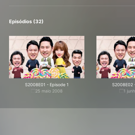
Episódios (32)
S2008E01
-
Episode 1
S2008E02
25 maio 2008
1 jun