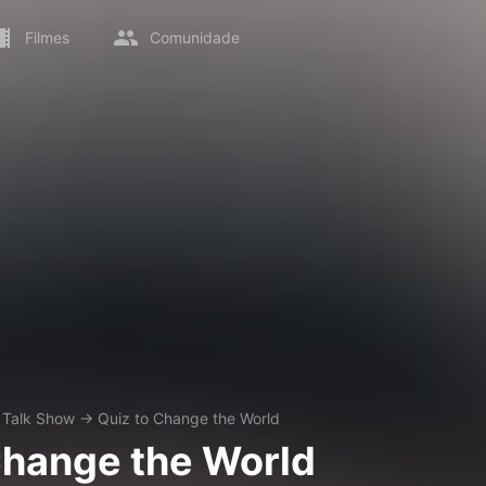
Filmes
Comunidade
→
Talk Show
→
Quiz to Change the World
Change the World