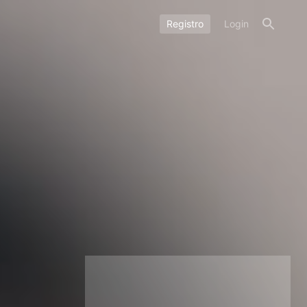
Registro
Login