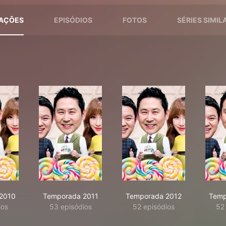
AÇÕES
EPISÓDIOS
FOTOS
SÉRIES SIMIL
2010
Temporada 2011
Temporada 2012
Temp
ios
53 episódios
52 episódios
52