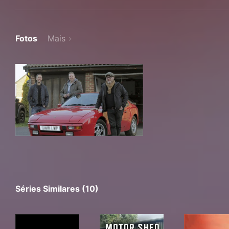
Fotos
Mais
Séries Similares (10)