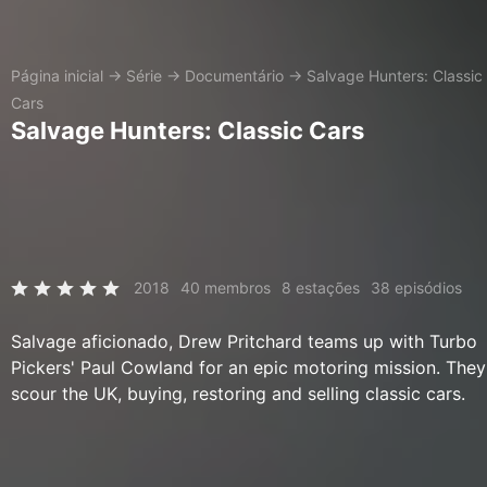
Página inicial
→
Série
→
Documentário
→
Salvage Hunters: Classic
Cars
Salvage Hunters: Classic Cars
2018
40 membros
8 estações
38 episódios
Salvage aficionado, Drew Pritchard teams up with Turbo
Pickers' Paul Cowland for an epic motoring mission. They
scour the UK, buying, restoring and selling classic cars.