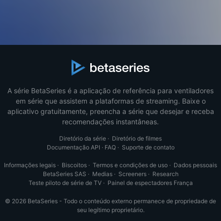
A série BetaSeries é a aplicação de referência para ventiladores
em série que assistem a plataformas de streaming. Baixe o
aplicativo gratuitamente, preencha a série que desejar e receba
recomendações instantâneas.
Diretório da série
·
Diretório de filmes
Documentação API
·
FAQ
·
Suporte de contato
Informações legais
·
Biscoitos
·
Termos e condições de uso
·
Dados pessoais
BetaSeries SAS
·
Medias
·
Screeners
·
Research
Teste piloto de série de TV
·
Painel de espectadores França
© 2026 BetaSeries - Todo o conteúdo externo permanece de propriedade de
seu legítimo proprietário.