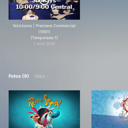
Nicktoons | Premiere Commercial
(1991)
(Temporada 1)
7 avril 2025
Fotos (9)
Mais