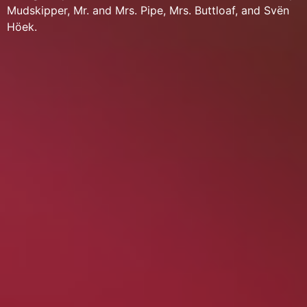
Mudskipper, Mr. and Mrs. Pipe, Mrs. Buttloaf, and Svën
Höek.