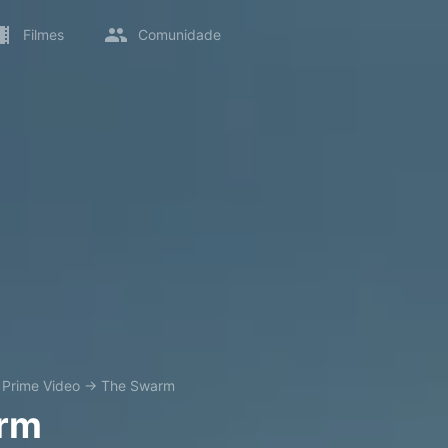
Filmes
Comunidade
→
Prime Video
→
The Swarm
rm