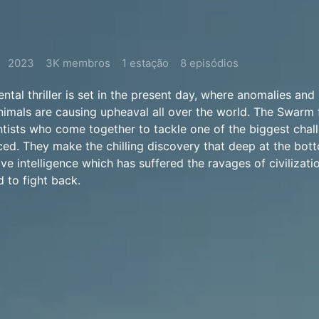
2023
3K membros
1 estação
8 episódios
tal thriller is set in the present day, where anomalies and
nimals are causing upheaval all over the world. The Swarm 
ntists who come together to tackle one of the biggest chal
ed. They make the chilling discovery that deep at the bot
ive intelligence which has suffered the ravages of civilizatio
d to fight back.