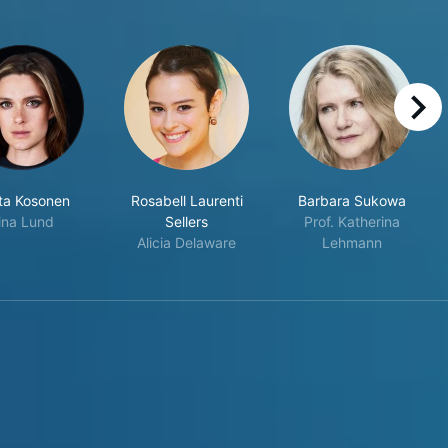
right
sta Kosonen
Rosabell Laurenti
Barbara Sukowa
ina Lund
Sellers
Prof. Katherina
Alicia Delaware
Lehmann