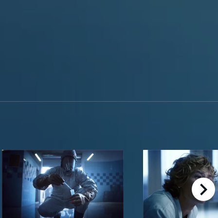
right