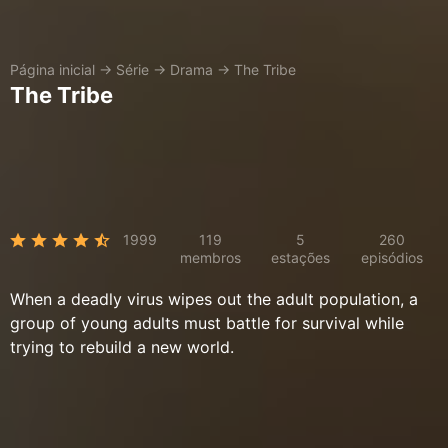
Página inicial
→
Série
→
Drama
→
The Tribe
The Tribe
1999
119
5
260
membros
estações
episódios
When a deadly virus wipes out the adult population, a
group of young adults must battle for survival while
trying to rebuild a new world.