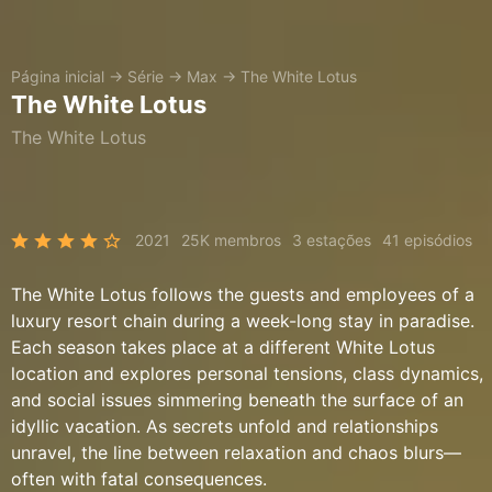
Página inicial
→
Série
→
Max
→
The White Lotus
The White Lotus
The White Lotus
2021
25K membros
3 estações
41 episódios
The White Lotus follows the guests and employees of a
luxury resort chain during a week-long stay in paradise.
Each season takes place at a different White Lotus
location and explores personal tensions, class dynamics,
and social issues simmering beneath the surface of an
idyllic vacation. As secrets unfold and relationships
unravel, the line between relaxation and chaos blurs—
often with fatal consequences.