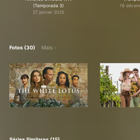
(Temporada 3)
18 décem
27 janvier 2025
Fotos (30)
Mais
Séries Similares (15)