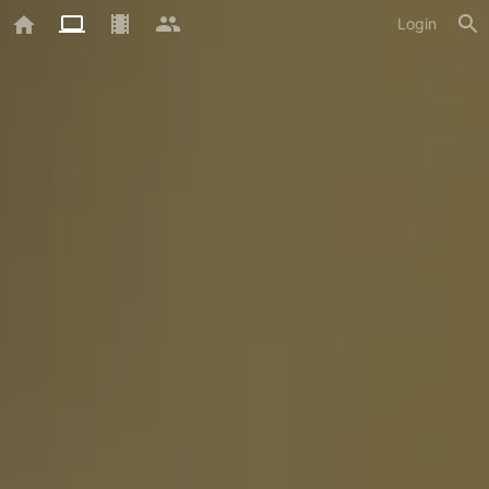
Login