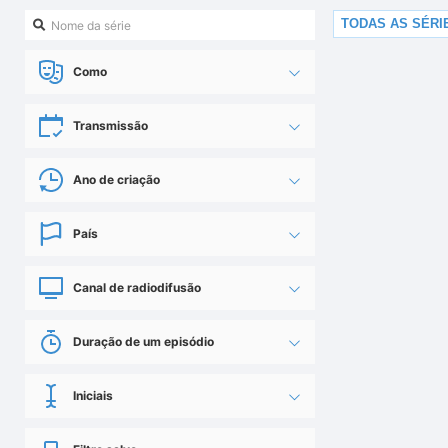
TODAS AS SÉRI
Como
Transmissão
Ano de criação
País
Canal de radiodifusão
Duração de um episódio
Iniciais