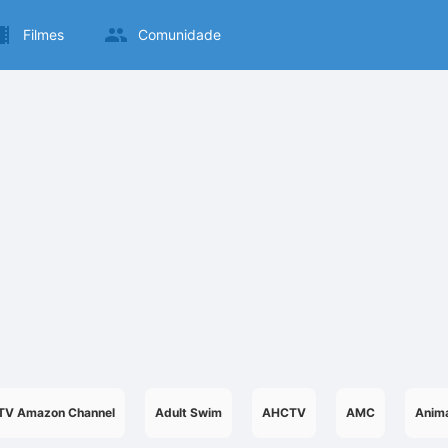
Filmes
Comunidade
TV Amazon Channel
Adult Swim
AHCTV
AMC
Anima