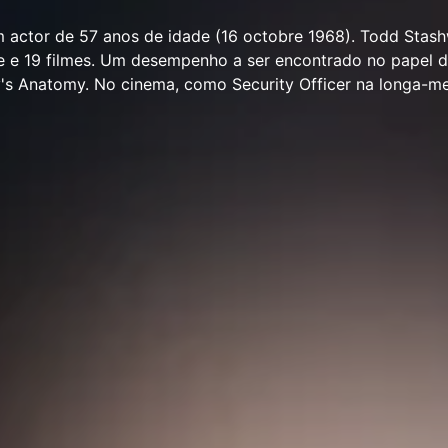
 actor de 57 anos de idade (16 octobre 1968). Todd Stas
e e 19 filmes. Um desempenho a ser encontrado no papel d
y's Anatomy. No cinema, como Security Officer na longa-