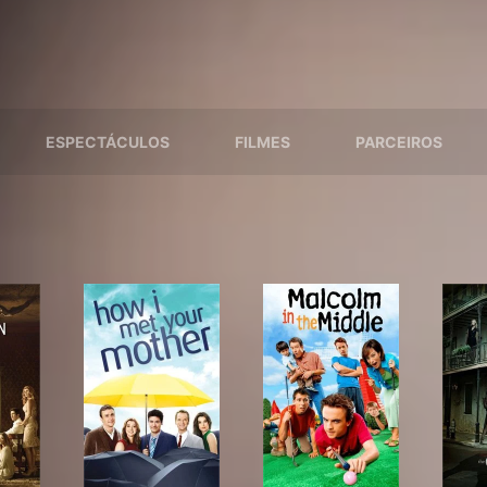
ESPECTÁCULOS
FILMES
PARCEIROS