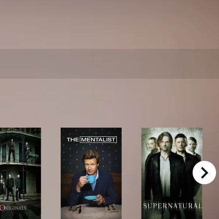
right