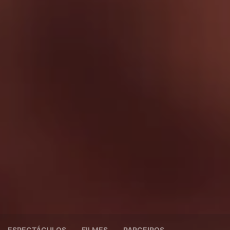
ESPECTÁCULOS
FILMES
PARCEIROS