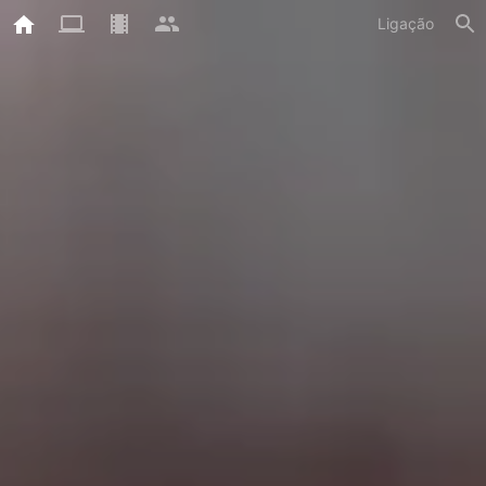
Ligação