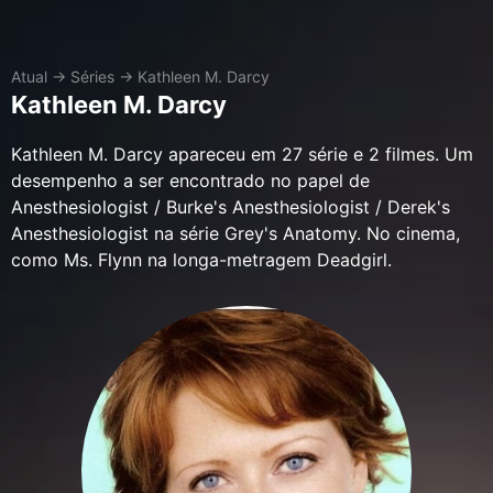
Atual
→
Séries
→
Kathleen M. Darcy
Kathleen M. Darcy
Kathleen M. Darcy apareceu em 27 série e 2 filmes. Um
desempenho a ser encontrado no papel de
Anesthesiologist / Burke's Anesthesiologist / Derek's
Anesthesiologist na série Grey's Anatomy. No cinema,
como Ms. Flynn na longa-metragem Deadgirl.