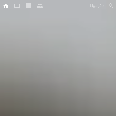
Ligação