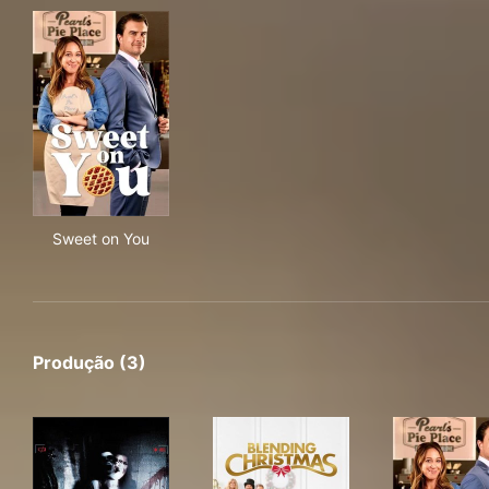
Sweet on You
Sweet on You
Produção (3)