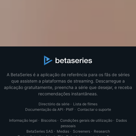
A BetaSeries é a aplicação de referência para os fãs de séries
que assistem a plataformas de streaming. Descarregue a
aplicação gratuitamente, preencha a série que desejar, e receba
recomendações instantâneas.
Directório da série
·
Lista de filmes
Documentação da API
·
PMF
·
Contactar o suporte
Informação legal
·
Biscoitos
·
Condições gerais de utilização
·
Dados
pessoais
BetaSeries SAS
·
Medias
·
Screeners
·
Research