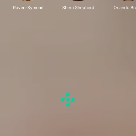
Raven-Symoné
Sherri Shepherd
Orlando B