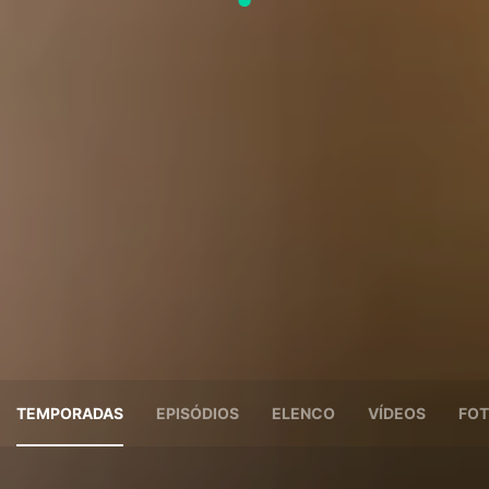
TEMPORADAS
EPISÓDIOS
ELENCO
VÍDEOS
FOT