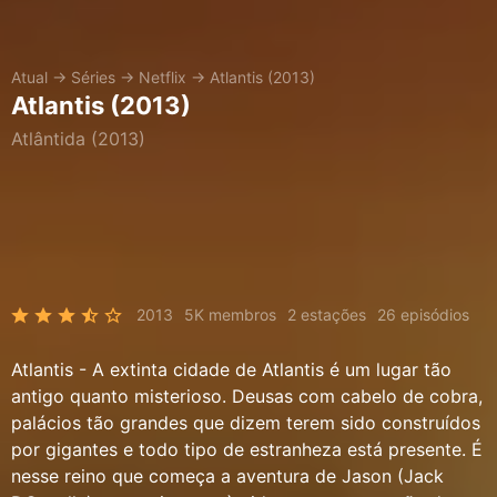
Atual
→
Séries
→
Netflix
→
Atlantis (2013)
Atlantis (2013)
Atlântida (2013)
2013
5K membros
2 estações
26 episódios
Atlantis - A extinta cidade de Atlantis é um lugar tão
antigo quanto misterioso. Deusas com cabelo de cobra,
palácios tão grandes que dizem terem sido construídos
por gigantes e todo tipo de estranheza está presente. É
nesse reino que começa a aventura de Jason (Jack