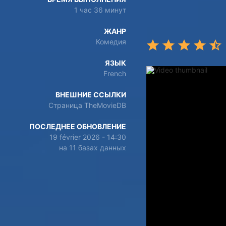
1 час 36 минут
ЖАНР
Комедия
ЯЗЫК
French
ВНЕШНИЕ ССЫЛКИ
Страница TheMovieDB
ПОСЛЕДНЕЕ ОБНОВЛЕНИЕ
19 février 2026 - 14:30
на 11 базах данных