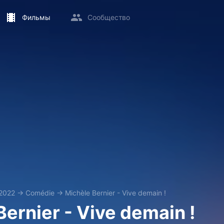
Фильмы
Сообщество
2022
→
Comédie
→
Michèle Bernier - Vive demain !
Bernier - Vive demain !