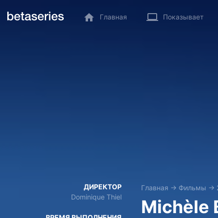
Главная
Показывает
ДИРЕКТОР
Главная
→
Фильмы
→
Dominique Thiel
Michèle 
ВРЕМЯ ВЫПОЛНЕНИЯ