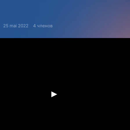
25 mai 2022
4 членов