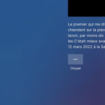
Le premier qui me dit
chiendent sur la pla
lavoir, par moins di
les C'était mieux ava
12 mars 2022 à la Sa
Опции