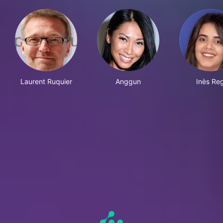
Laurent Ruquier
Anggun
Inès Re