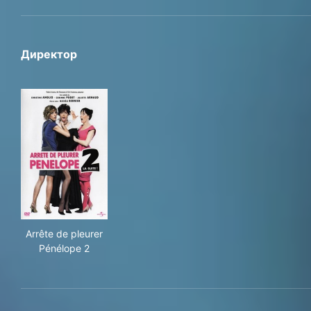
Директор
Arrête de pleurer Pénélope 2
Arrête de pleurer
Pénélope 2