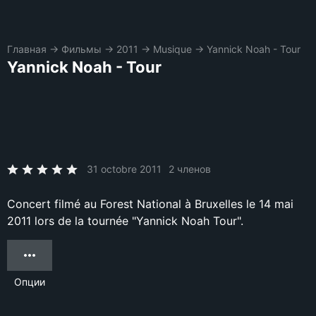
Главная
→
Фильмы
→
2011
→
Musique
→
Yannick Noah - Tour
Yannick Noah - Tour
31 octobre 2011
2 членов
Concert filmé au Forest National à Bruxelles le 14 mai
2011 lors de la tournée "Yannick Noah Tour".
Опции