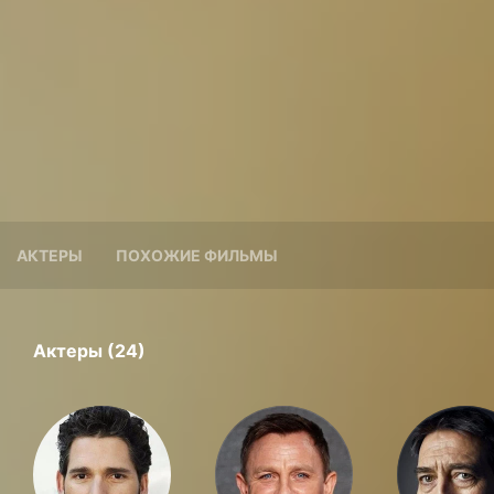
АКТЕРЫ
ПОХОЖИЕ ФИЛЬМЫ
Актеры (24)