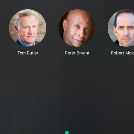
Tom Butler
Peter Bryant
Robert Mol