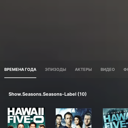
ВРЕМЕНА ГОДА
ЭПИЗОДЫ
АКТЕРЫ
ВИДЕО
Ф
Show.seasons.seasons-Label (10)