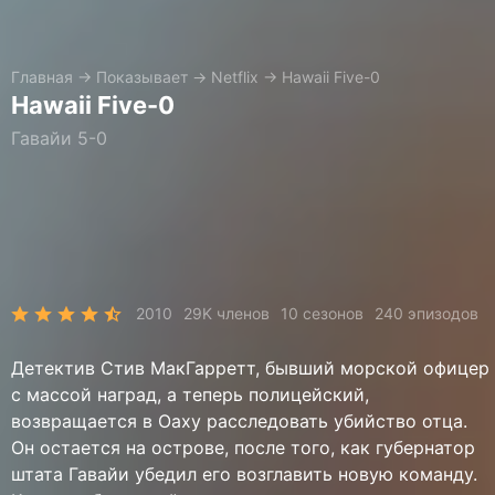
Главная
→
Показывает
→
Netflix
→
Hawaii Five-0
Hawaii Five-0
Гавайи 5-0
2010
29K членов
10 сезонов
240 эпизодов
Детектив Стив МакГарретт, бывший морской офицер
с массой наград, а теперь полицейский,
возвращается в Оаху расследовать убийство отца.
Он остается на острове, после того, как губернатор
штата Гавайи убедил его возглавить новую команду.