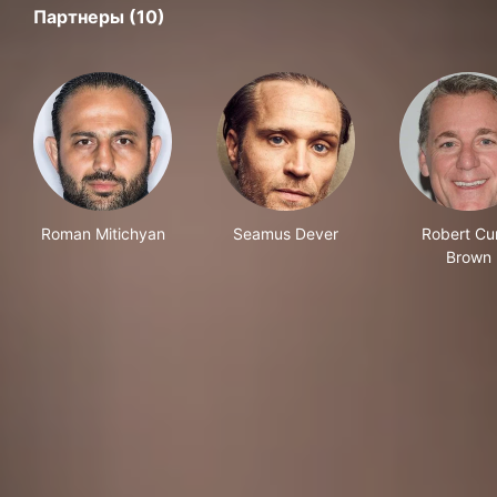
Партнеры (10)
Roman Mitichyan
Seamus Dever
Robert Cur
Brown