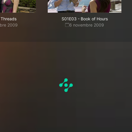
Threads
S01E03
-
Book of Hours
obre 2009
6 novembre 2009