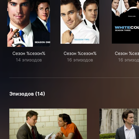
Сезон %сезон%
Сезон %сезон%
Сезон %се
14 эпизодов
16 эпизодов
16 эпизо
Эпизодов (14)