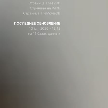
Страница TheTVDB
Страница на IMDB
Страница TheMovieDB
ПОСЛЕДНЕЕ ОБНОВЛЕНИЕ
13 juin 2026 - 13:12
на 11 базах данных