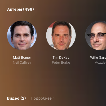
Актеры (498)
Matt Bomer
Tim DeKay
Willie Gar
Neil Caffrey
Peter Burke
Mozzie
Видео (2)
Подробнее