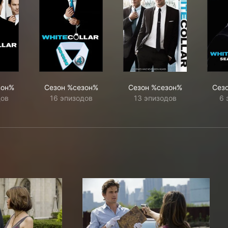
зон%
Сезон %сезон%
Сезон %сезон%
Сез
дов
16 эпизодов
13 эпизодов
6 