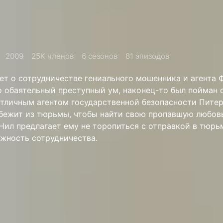
2009
25K членов
6 сезонов
81 эпизодов
ет о сотрудничестве гениального мошенника и агента 
о обаятельный преступный ум, наконец-то был пойман 
отличным агентом государственной безопасности Пите
 бежит из тюрьмы, чтобы найти свою пропавшую любов
 Нил предлагает ему не торопиться с отправкой в тюрьм
жность сотрудничества.