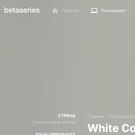
Главная
Показывает
СТРАНА
Главная
→
Показывае
Соединенные Штаты
White Co
ЯЗЫК ОРИГИНАЛА