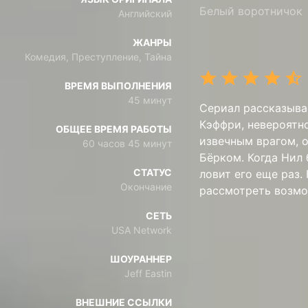
Белый воротничок
Английский
ЖАНРЫ
Комедия, Преступление, Тайна
ВРЕМЯ ВЫПОЛНЕНИЯ
45 минут
Сериал рассказыва
Кэффри, невероятн
ОБЩЕЕ ВРЕМЯ РАБОТЫ
извечным врагом, 
60 часов 45 минут
Бёрком. Когда Нил
СТАТУС
ловит его еще раз.
Окончание
рассмотреть возмо
СЕТЬ
USA Network
ШОУРАННЕР
Jeff Eastin
ВНЕШНИЕ ССЫЛКИ