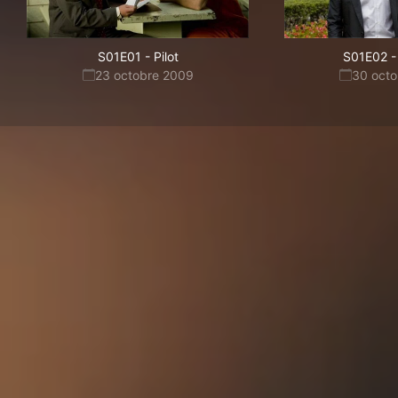
S01E01
-
Pilot
S01E02
-
23 octobre 2009
30 oct