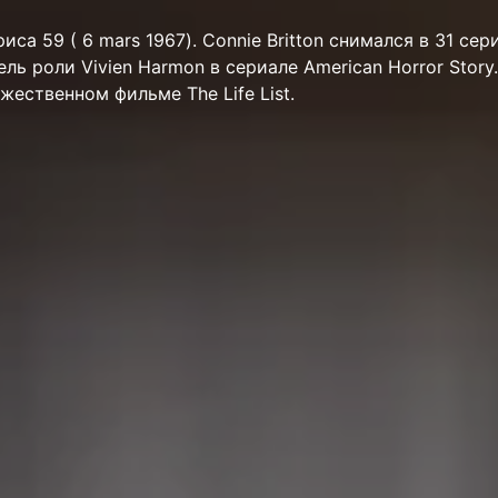
триса 59 ( 6 mars 1967). Connie Britton снимался в 31 сер
ль роли Vivien Harmon в сериале American Horror Story.
ожественном фильме The Life List.