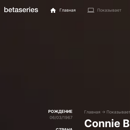
Главная
Показывает
РОЖДЕНИЕ
Главная
→
Показывае
06/03/1967
Connie B
СТРАНА