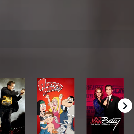
right