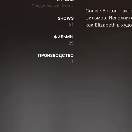
Соединенные Штаты
Connie Britton - ак
фильмов. Исполните
SHOWS
31
как Elizabeth в худ
ФИЛЬМЫ
29
ПРОИЗВОДСТВО
1