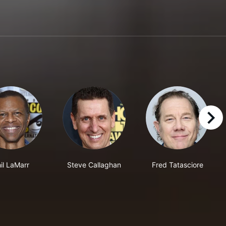
right
il LaMarr
Steve Callaghan
Fred Tatasciore