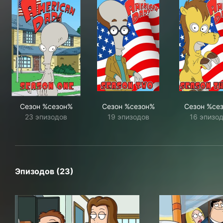
Сезон %сезон%
Сезон %сезон%
Сезон %се
23 эпизодов
19 эпизодов
16 эпизо
Эпизодов (23)