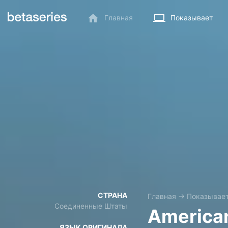
Главная
Показывает
СТРАНА
Главная
→
Показывае
Соединенные Штаты
America
ЯЗЫК ОРИГИНАЛА