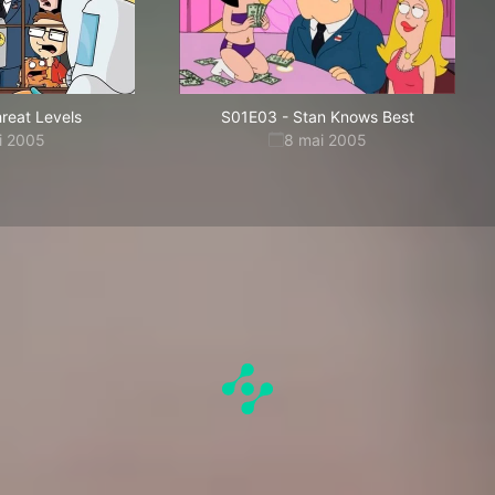
reat Levels
S01E03
-
Stan Knows Best
i 2005
8 mai 2005