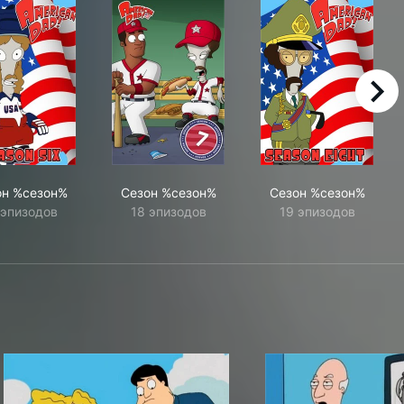
right
он %сезон%
Сезон %сезон%
Сезон %сезон%
 эпизодов
18 эпизодов
19 эпизодов