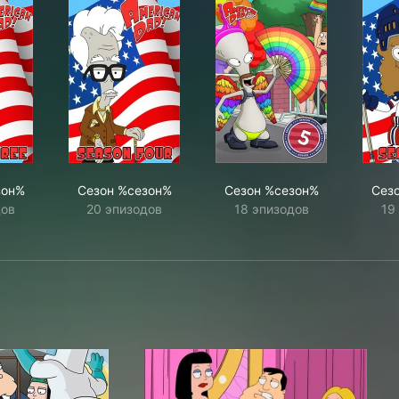
зон%
Сезон %сезон%
Сезон %сезон%
Сез
дов
20 эпизодов
18 эпизодов
19