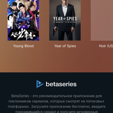
Young Blood
Year of Spies
Noi
Young Blood
Year of Spies
Noir (US
BetaSeries - это рекомендательное приложение для
поклонников сериалов, которые смотрят на потоковых
платформах. Загрузите приложение бесплатно, введите
понравившийся сериал и получите мгновенные