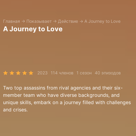
Главная
→
Показывает
→
Действие
→
A Journey to Love
A Journey to Love
2023
114 членов
1 сезон
40 эпизодов
Two top assassins from rival agencies and their six-
member team who have diverse backgrounds, and
unique skills, embark on a journey filled with challenges
and crises.