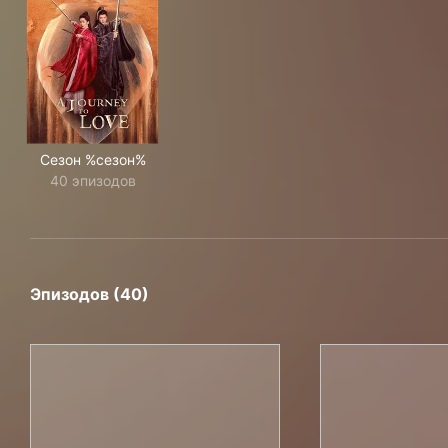
Сезон %сезон%
40 эпизодов
Эпизодов (40)