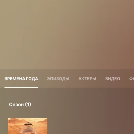
ВРЕМЕНА ГОДА
ЭПИЗОДЫ
АКТЕРЫ
ВИДЕО
Ф
Сезон (1)