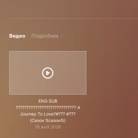
Видео
Подробнее
ENG SUB
???????????????????????????? A
Journey To Love?#??? #???
(Сезон %сезон%)
16 avril 2026