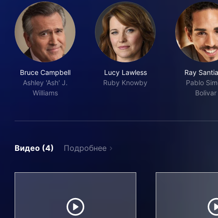
Bruce Campbell
Lucy Lawless
Ray Santi
Ashley 'Ash' J.
Ruby Knowby
Pablo Si
Williams
Bolivar
Видео (4)
Подробнее