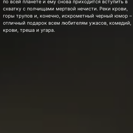
по всей планете и ему снова приходится вступить в
схватку с полчищами мертвой нечисти. Реки крови,
горы трупов и, конечно, искрометный черный юмор –
отличный подарок всем любителям ужасов, комедий,
крови, треша и угара.