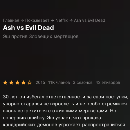
Главная
→
Показывает
→
Netflix
→
Ash vs Evil Dead
Ash vs Evil Dead
Эш против Зловещих мертвецов
2015
11K членов
3 сезонов
42 эпизодов
30 лет он избегал ответственности за свои поступки,
упорно старался не взрослеть и не особо стремился
вновь встретиться с ожившими мертвецами. Но,
совершив ошибку, Эш узнает, что проказа
кандарийских демонов угрожает распространиться