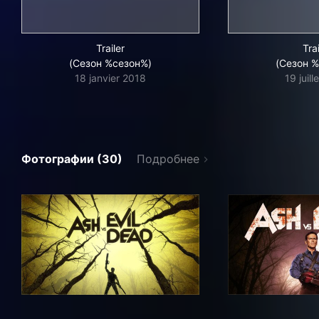
Trailer
Trai
(Сезон %сезон%)
(Сезон 
18 janvier 2018
19 juill
Фотографии (30)
Подробнее