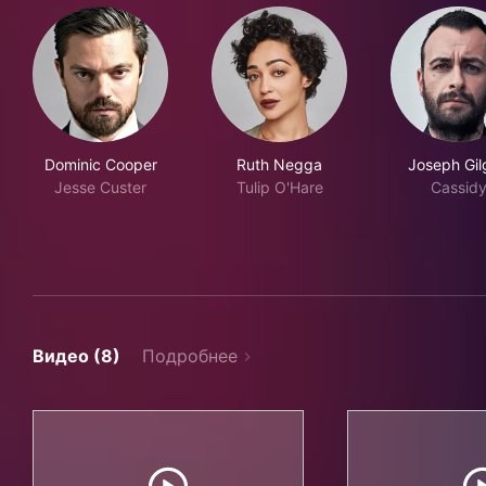
Dominic Cooper
Ruth Negga
Joseph Gil
Jesse Custer
Tulip O'Hare
Cassid
Видео (8)
Подробнее