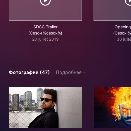
SDCC Trailer
Opening
(Сезон %сезон%)
(Сезон 
20 juillet 2019
30 juil
Фотографии (47)
Подробнее