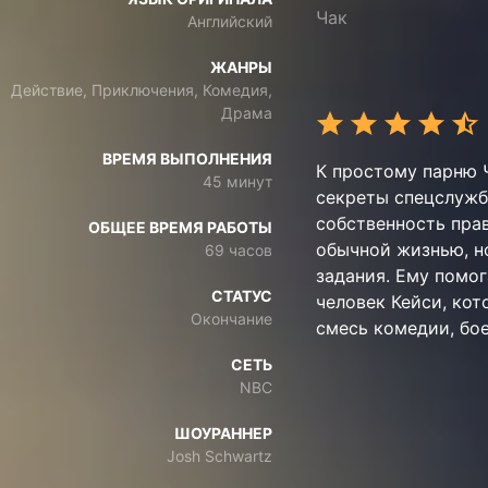
Чак
Английский
ЖАНРЫ
Действие, Приключения, Комедия,
Драма
ВРЕМЯ ВЫПОЛНЕНИЯ
К простому парню 
45 минут
секреты спецслужб
собственность пра
ОБЩЕЕ ВРЕМЯ РАБОТЫ
обычной жизнью, н
69 часов
задания. Ему помо
СТАТУС
человек Кейси, кот
Окончание
смесь комедии, бо
СЕТЬ
NBC
ШОУРАННЕР
Josh Schwartz