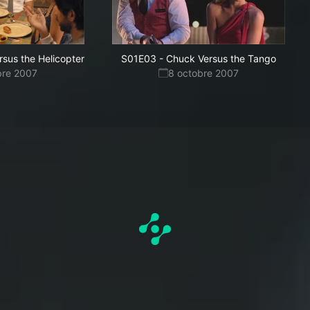
sus the Helicopter
S01E03
-
Chuck Versus the Tango
bre 2007
8 octobre 2007