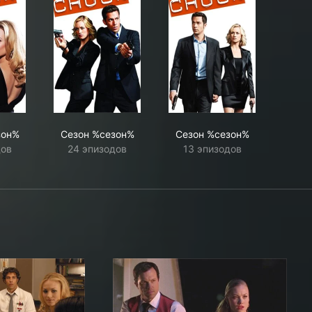
зон%
Сезон %сезон%
Сезон %сезон%
дов
24 эпизодов
13 эпизодов