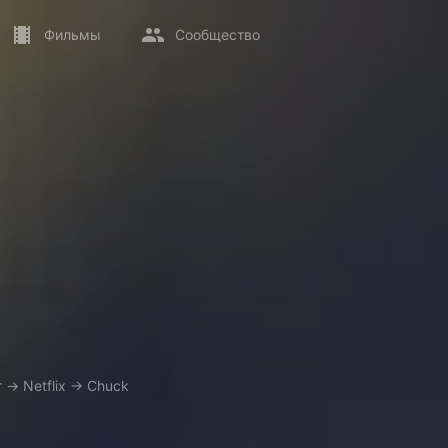
Фильмы
Сообщество
т
→
Netflix
→
Chuck