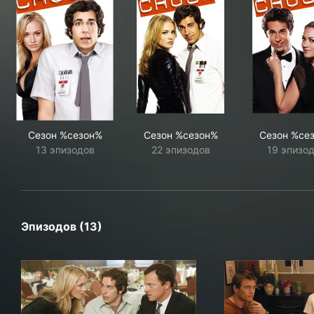
Сезон %сезон%
Сезон %сезон%
Сезон %се
13 эпизодов
22 эпизодов
19 эпизо
Эпизодов (13)