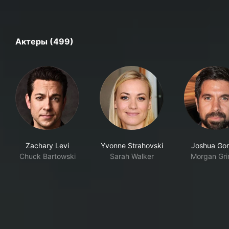
Актеры (499)
Zachary Levi
Yvonne Strahovski
Joshua Go
Chuck Bartowski
Sarah Walker
Morgan Gr