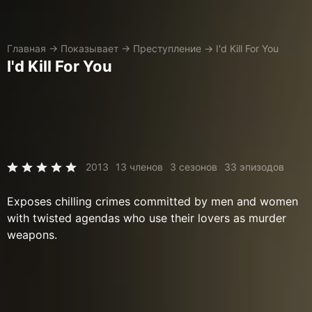
Главная
→
Показывает
→
Преступление
→
I'd Kill For You
I'd Kill For You
2013
13 членов
3 сезонов
33 эпизодов
Exposes chilling crimes committed by men and women
with twisted agendas who use their lovers as murder
weapons.