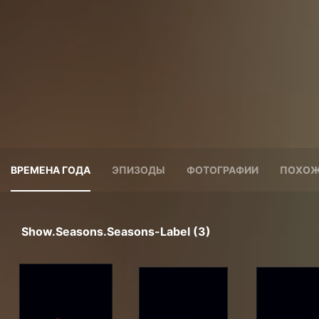
ВРЕМЕНА ГОДА
ЭПИЗОДЫ
ФОТОГРАФИИ
ПОХОЖ
Show.seasons.seasons-Label (3)