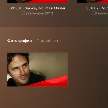
S01E01
-
Smokey Mountain Murder
S01E02
-
Mur
2 novembre 2013
9 nove
Фотографии
Подробнее