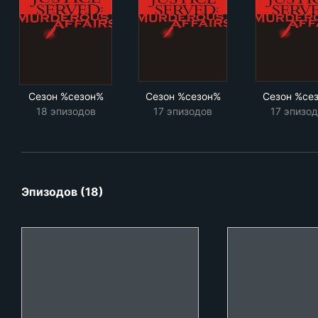
Сезон %сезон%
Сезон %сезон%
Сезон %се
18 эпизодов
17 эпизодов
17 эпизо
Эпизодов (18)