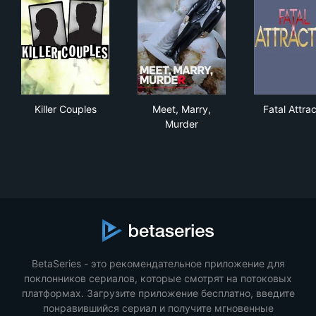
Killer Couples
Meet, Marry, Murder
Fata
Killer Couples
Meet, Marry,
Fatal Attrac
Murder
BetaSeries - это рекомендательное приложение для
поклонников сериалов, которые смотрят на потоковых
платформах. Загрузите приложение бесплатно, введите
понравившийся сериал и получите мгновенные