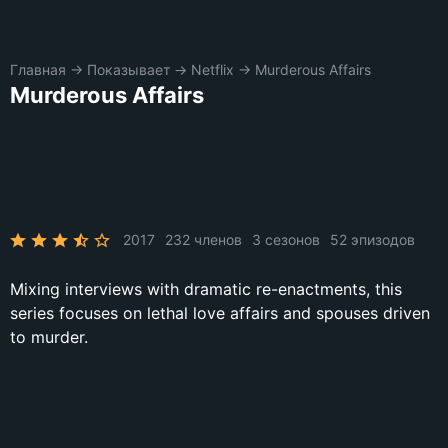
Главная
→
Показывает
→
Netflix
→
Murderous Affairs
Murderous Affairs
2017
232 членов
3 сезонов
52 эпизодов
Mixing interviews with dramatic re-enactments, this
series focuses on lethal love affairs and spouses driven
to murder.