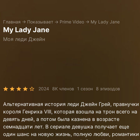
Главная
→
Показывает
→
Prime Video
→
My Lady Jane
My Lady Jane
Моя леди Джейн
2024
8K членов
1 сезон
8 эпизодов
Альтернативная история леди Джейн Грей, правнучки
короля Генриха VIII, которая взошла на трон всего на
девять дней, а потом была казнена в возрасте
семнадцати лет. В сериале девушка получает еще
один шанс на новую жизнь, полную любви, романтики