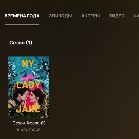
ВРЕМЕНА ГОДА
ЭПИЗОДЫ
АКТЕРЫ
ВИДЕО
Ф
Сезон (1)
Сезон %сезон%
8 эпизодов