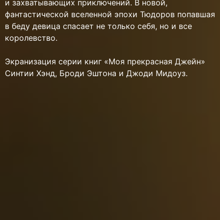
и захватывающих приключений. В новой,
фантастической вселенной эпохи Тюдоров попавшая
в беду девица спасает не только себя, но и все
королевство.
Экранизация серии книг «Моя прекрасная Джейн»
Синтии Хэнд, Броди Эштона и Джоди Мидоуз.