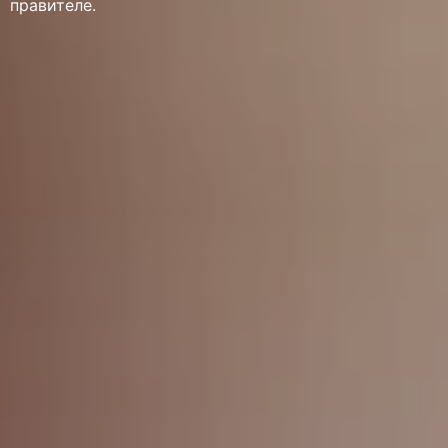
правителе.