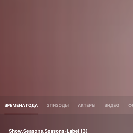
ВРЕМЕНА ГОДА
ЭПИЗОДЫ
АКТЕРЫ
ВИДЕО
Ф
Show.seasons.seasons-Label (3)