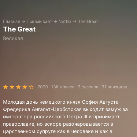
Главная
→
Показывает
→
Netflix
→
The Great
The Great
Великая
2020
13K членов
3 сезонов
31 эпизодов
Молодая дочь немецкого князя София Августа
Фредерика Ангальт-Цербстская выходит замуж за
императора российского Петра III и принимает
православие, но вскоре разочаровывается в
царственном супруге как в человеке и как в