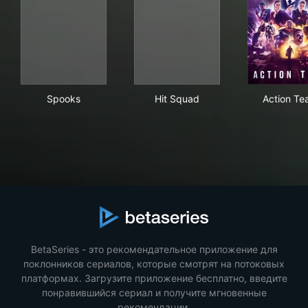
Spooks
Hit Squad
Act
Spooks
Hit Squad
Action T
BetaSeries - это рекомендательное приложение для
поклонников сериалов, которые смотрят на потоковых
платформах. Загрузите приложение бесплатно, введите
понравившийся сериал и получите мгновенные
рекомендации.