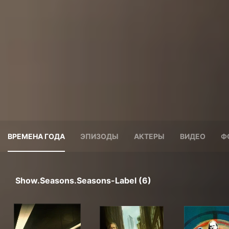
ВРЕМЕНА ГОДА
ЭПИЗОДЫ
АКТЕРЫ
ВИДЕО
Ф
Show.seasons.seasons-Label (6)