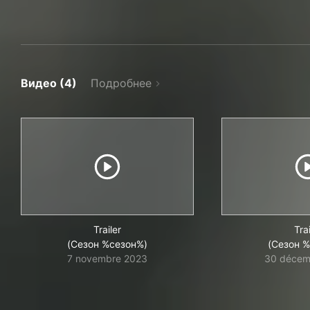
Видео (4)
Подробнее
Trailer
Trai
(Сезон %сезон%)
(Сезон 
7 novembre 2023
30 décem