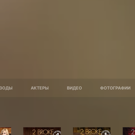
ЗОДЫ
АКТЕРЫ
ВИДЕО
ФОТОГРАФИИ