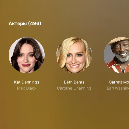
Актеры (496)
Kat Dennings
Beth Behrs
Garrett Mo
Max Black
Caroline Channing
Earl Washin