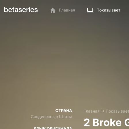
Главная
Показывает
СТРАНА
Главная
→
Показывае
Соединенные Штаты
2 Broke G
ЯЗЫК ОРИГИНАЛА