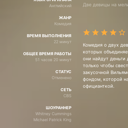
Две девицы на мел
Английский
ЖАНР
Комедия
ВРЕМЯ ВЫПОЛНЕНИЯ
22 минут
Комедия о двух дев
которых объединяет
ОБЩЕЕ ВРЕМЯ РАБОТЫ
они найдут деньги 
51 часов 20 минут
только чтобы свест
СТАТУС
закусочной Вильям
Отменено
фондом, которой на
официанткой.
СЕТЬ
CBS
ШОУРАННЕР
Whitney Cummings
Michael Patrick King