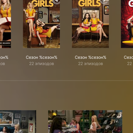
зон%
Сезон %сезон%
Сезон %сезон%
Сез
дов
22 эпизодов
22 эпизодов
22