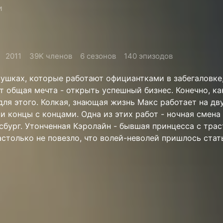
и
2011
39K членов
6 сезонов
140 эпизодов
ушках, которые работают официантками в забегаловке,
 общая мечта - открыть успешный бизнес. Конечно, ка
для этого. Колкая, знающая жизнь Макс работает на дв
и концы с концами. Одна из этих работ - ночная смена
сбург. Утонченная Кэролайн - бывшая принцесса с тра
столько не повезло, что волей-неволей пришлось стат