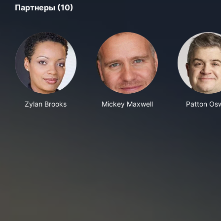
Партнеры (10)
Zylan Brooks
Mickey Maxwell
Patton Osw