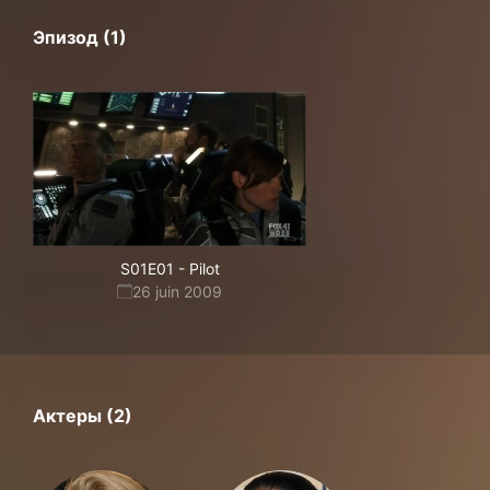
Эпизод (1)
S01E01
-
Pilot
26 juin 2009
Актеры (2)