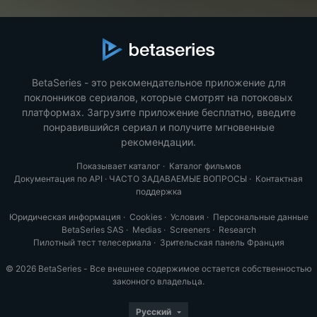
BetaSeries - это рекомендательное приложение для
поклонников сериалов, которые смотрят на потоковых
платформах. Загрузите приложение бесплатно, введите
понравившийся сериал и получите мгновенные
рекомендации.
Показывает каталог
·
Каталог фильмов
Документация по API
·
ЧАСТО ЗАДАВАЕМЫЕ ВОПРОСЫ
·
Контактная
поддержка
Юридическая информация
·
Cookies
·
Условия
·
Персональные данные
BetaSeries SAS
·
Medias
·
Screeners
·
Research
Пилотный тест телесериала
·
Зрительская панель Франция
© 2026 BetaSeries - Все внешнее содержимое остается собственностью
законного владельца.
Русский