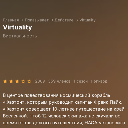
Главная
→
Показывает
→
Действие
→
Virtuality
Virtuality
Виртуальность
2009
359 членов
1 сезон
1 эпизод
В центре повествования космический корабль
«Фаэтон», которым руководит капитан Френк Пайк.
«Фаэтон» совершает 10-летнее путешествие на край
Вселенной. Чтоб 12 человек экипажа не скучали во
время столь долгого путешествия, НАСА установила