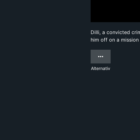
Dilli, a convicted cr
him off on a mission 
Alternativ