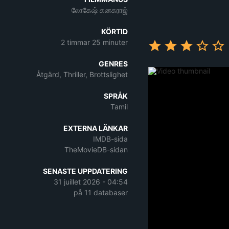
லோகேஷ் கனகராஜ்
KÖRTID
2 timmar 25 minuter
GENRES
Åtgärd, Thriller, Brottslighet
SPRÅK
Tamil
EXTERNA LÄNKAR
IMDB-sida
TheMovieDB-sidan
SENASTE UPPDATERING
31 juillet 2026 - 04:54
på 11 databaser