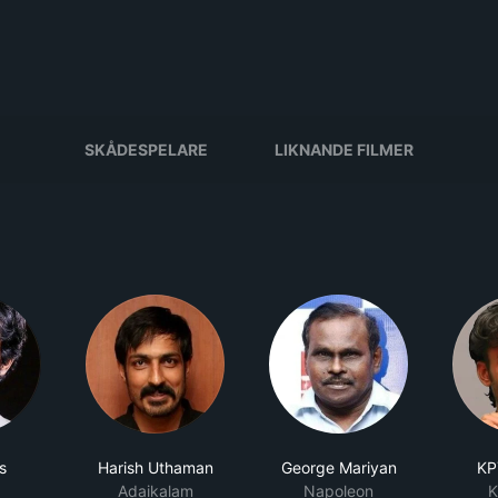
SKÅDESPELARE
LIKNANDE FILMER
s
Harish Uthaman
George Mariyan
KP
Adaikalam
Napoleon
K