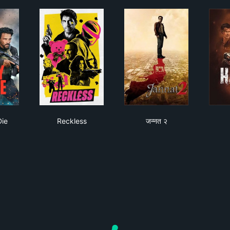
ay to Die
Reckless
जन्नत २
Die
Reckless
जन्नत २