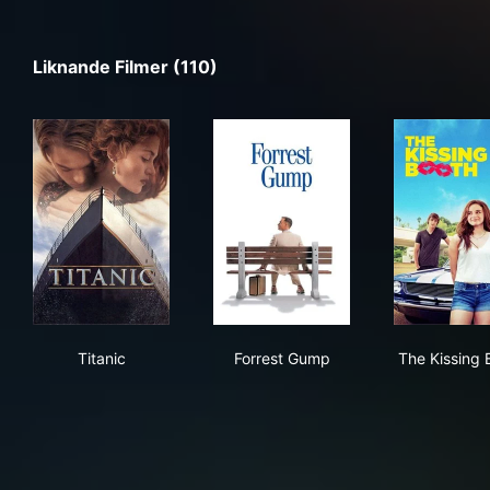
Liknande Filmer (110)
Titanic
Forrest Gump
The
Titanic
Forrest Gump
The Kissing 