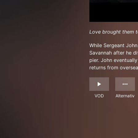
Love brought them to
While Sergeant John
Savannah after he di
pier. John eventually
returns from oversea
VOD
Alternativ