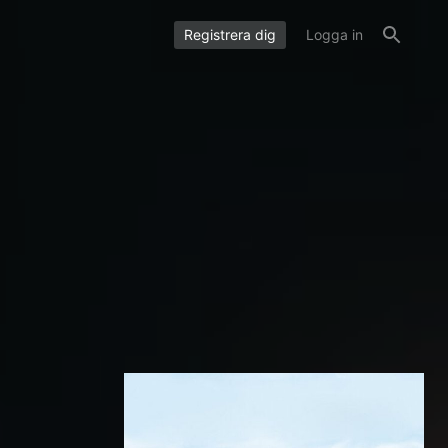
Registrera dig
Logga in