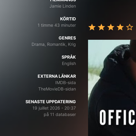
Jamie Linden
KÖRTID
1 timme 43 minuter
GENRES
Drama, Romantik, Krig
SPRÅK
English
EXTERNA LÄNKAR
IMDB-sida
TheMovieDB-sidan
SENASTE UPPDATERING
19 juillet 2026 - 20:37
på 11 databaser