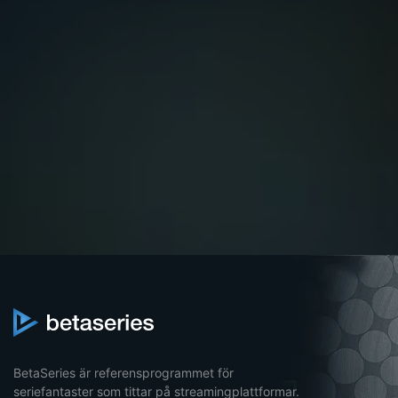
BetaSeries är referensprogrammet för
seriefantaster som tittar på streamingplattformar.