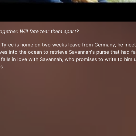
gether. Will fate tear them apart?
 Tyree is home on two weeks leave from Germany, he meet
ves into the ocean to retrieve Savannah's purse that had fal
 falls in love with Savannah, who promises to write to him u
s.