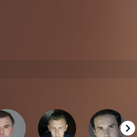
right