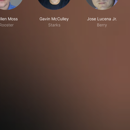
llen Moss
Gavin McCulley
Jose Lucena Jr.
Rooster
Starks
Berry