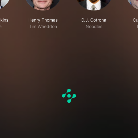
kins
Henry Thomas
D.J. Cotrona
Cu
e
Tim Wheddon
Noodles