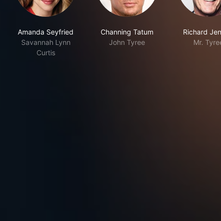
Amanda Seyfried
Channing Tatum
Richard Jen
Savannah Lynn
John Tyree
Mr. Tyre
Curtis