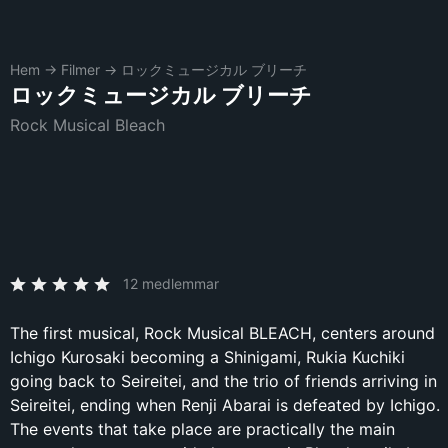
Hem
→
Filmer
→
ロックミュージカル ブリーチ
ロックミュージカル ブリーチ
Rock Musical Bleach
12 medlemmar
The first musical, Rock Musical BLEACH, centers around
Ichigo Kurosaki becoming a Shinigami, Rukia Kuchiki
going back to Seireitei, and the trio of friends arriving in
Seireitei, ending when Renji Abarai is defeated by Ichigo.
The events that take place are practically the main