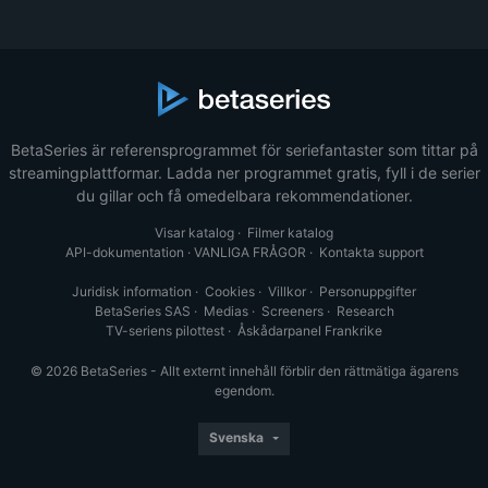
BetaSeries är referensprogrammet för seriefantaster som tittar på
streamingplattformar. Ladda ner programmet gratis, fyll i de serier
du gillar och få omedelbara rekommendationer.
Visar katalog
·
Filmer katalog
API-dokumentation
·
VANLIGA FRÅGOR
·
Kontakta support
Juridisk information
·
Cookies
·
Villkor
·
Personuppgifter
BetaSeries SAS
·
Medias
·
Screeners
·
Research
TV-seriens pilottest
·
Åskådarpanel Frankrike
© 2026 BetaSeries - Allt externt innehåll förblir den rättmätiga ägarens
egendom.
Svenska