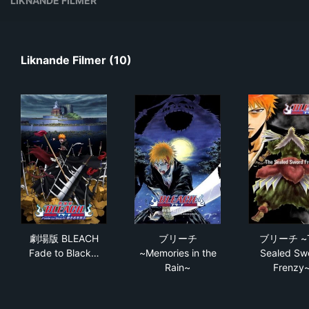
LIKNANDE FILMER
Liknande Filmer (10)
劇場版 BLEACH Fade to Black 君の名を呼ぶ
ブリーチ ~Memories in the Ra
ブリー
劇場版 BLEACH
ブリーチ
ブリーチ ~
Fade to Black…
~Memories in the
Sealed Sw
Rain~
Frenzy