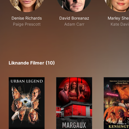
Denise Richards
David Boreanaz
Marley She
Paige Prescott
Adam Carr
Kate Davi
Liknande Filmer (10)