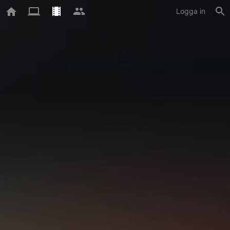
Logga in